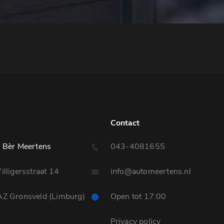
Contact
 Bèr Meertens
043-4081655
lligersstraat 14
info@automeertens.nl
Z Gronsveld (Limburg)
Open tot 17:00
Privacy policy