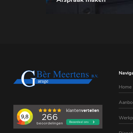
Naviga
Home
Aanbo
Werkp