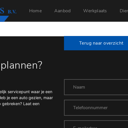
Home
Aanbod
Werkplaats
Die
Terug naar overzicht
 plannen?
ijk servicepunt waar je een
Heb je een auto gezien, maar
op gebreken? Laat een