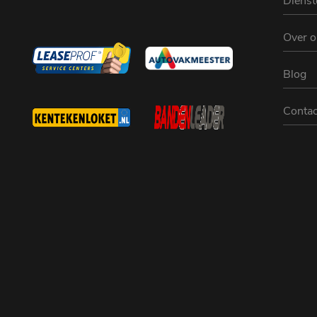
Dienst
Over o
Blog
Contac