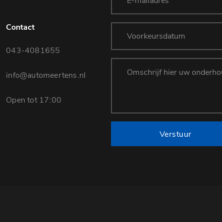
Contact
043-4081655
info@automeertens.nl
Open tot 17:00
Verstuur