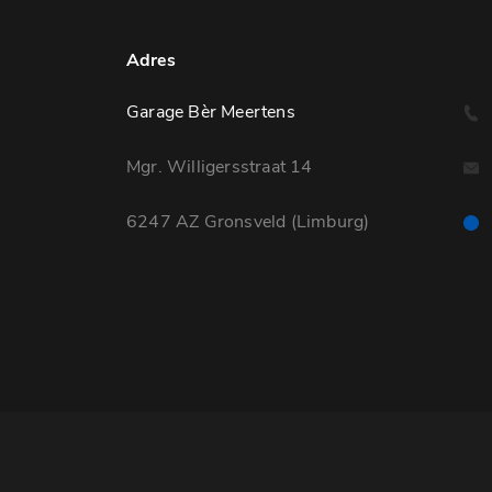
Adres
Garage Bèr Meertens
Mgr. Willigersstraat 14
6247 AZ Gronsveld (Limburg)