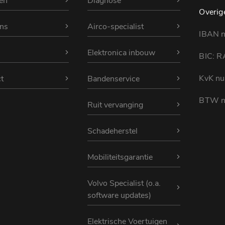
en
Diagnose
Overig
ns
Airco-specialist
IBAN 
Elektronica inbouw
BIC: 
KvK n
t
Bandenservice
BTW n
Ruit vervanging
Schadeherstel
Mobiliteitsgarantie
Volvo Specialist (o.a.
software updates)
Elektrische Voertuigen