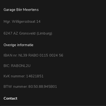
Garage Bèr Meertens
Mgr. Willigersstraat 14
6247 AZ Gronsveld (Limburg)
Overige informatie
IBAN nr: NL39 RABO 0115 0024 56
BIC: RABONL2U
KvK nummer: 14621851
BTW nummer: 80.50.88.945B01
Contact