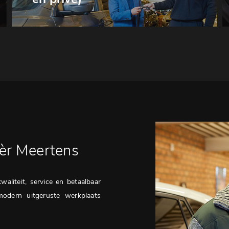
èr Meertens
aliteit, service en betaalbaar
modern uitgeruste werkplaats