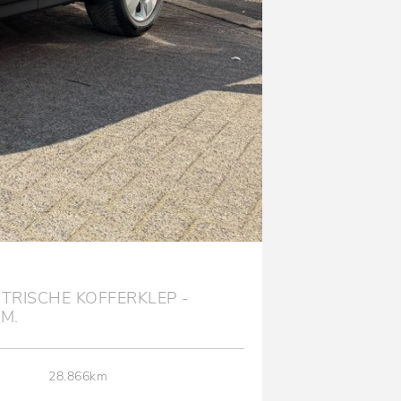
CTRISCHE KOFFERKLEP -
SUZUKI SW
M.
28.866km