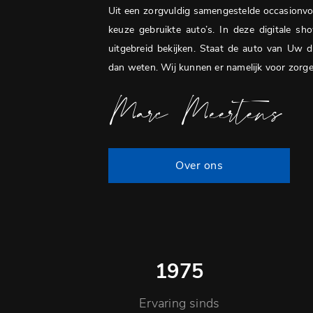
Uit een zorgvuldig samengestelde occasionvo
keuze gebruikte auto’s. In deze digitale s
uitgebreid bekijken. Staat de auto van Uw dr
dan weten. Wij kunnen er namelijk voor zorgen 
Marc Meertens
Over ons
1975
Ervaring sinds