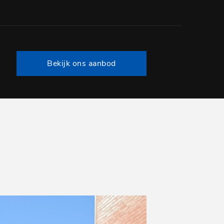
Bekijk ons aanbod