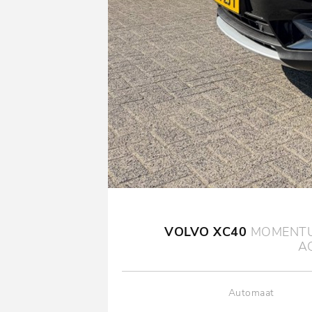
VOLVO XC40
MOMENTUM
A
Automaat