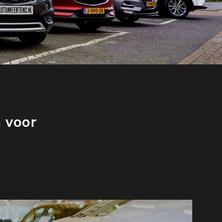
n voor