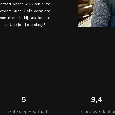
orraad, bieden wij U een ruime
howroom kunt U alle occasions
omen er niet bij, laat het ons
dat U altijd bij ons slaagt!
5
9
,4
Auto’s op voorraad
Klanttevredenhe