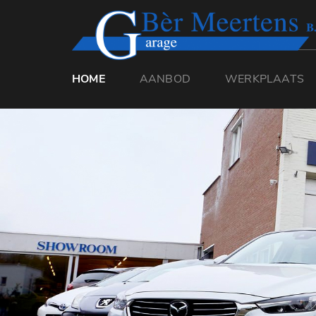
HOME
AANBOD
WERKPLAATS