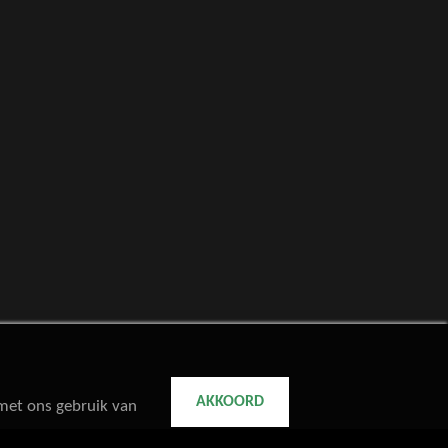
AKKOORD
 met ons gebruik van