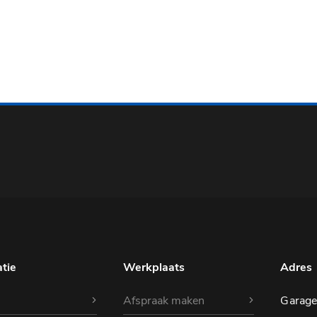
tie
Werkplaats
Adres
Afspraak maken
Garage