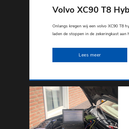
Volvo XC90 T8 Hyb
Onlangs kregen wij een volvo XC90 T8 hyb
laden de stoppen in de zekeringkast aan 
Lees meer