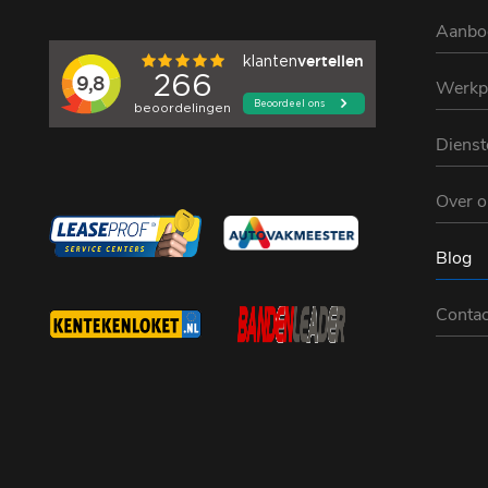
Aanbo
Werkp
Dienst
Over o
Blog
Contac