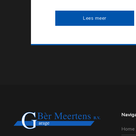
Lees meer
Naviga
Home