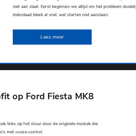
niet aan slaat. Eerst beginnen we altijd om het probleem duidelij
inderdaad bleek al snel, wel starten niet aanslaan.
Lees meer
ofit op Ford Fiesta MK8
le links op het stuur door de originele module die
’s met cruise control.