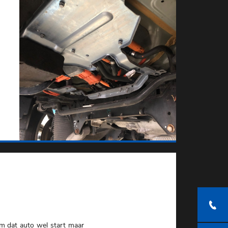
m dat auto wel start maar