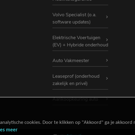
Volvo Specialist (o.a.
software updates)
Elektrische Voertuigen
(EV) + Hybride onderhoud
Auto Vakmeester
Leaseprof (onderhoud
zakelijk en privé)
Aankoopkeuring auto
analytische cookies. Door te klikken op "Akkoord" ga je akkoord
ees meer