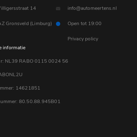
lligersstraat 14
info@automeertens.nl
Z Gronsveld (Limburg)
Open tot 19:00
Privacy policy
e informatie
nr: NL39 RABO 0115 0024 56
RABONL2U
ummer: 14621851
ummer: 80.50.88.945B01