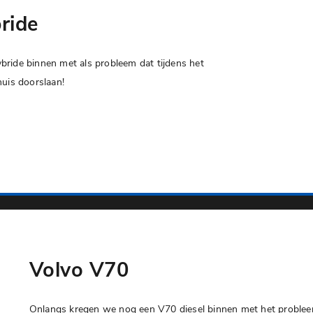
ride
ride binnen met als probleem dat tijdens het
huis doorslaan!
Volvo V70
Onlangs kregen we nog een V70 diesel binnen met het problee