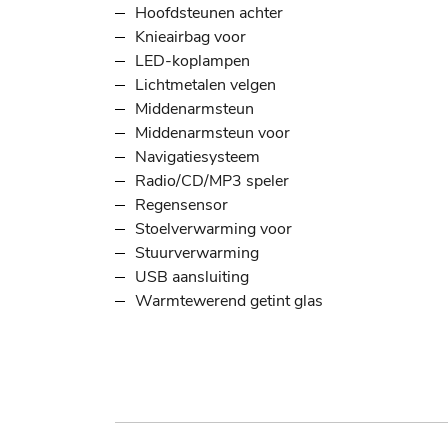
Hoofdsteunen achter
Knieairbag voor
LED-koplampen
Lichtmetalen velgen
Middenarmsteun
Middenarmsteun voor
Navigatiesysteem
Radio/CD/MP3 speler
Regensensor
Stoelverwarming voor
Stuurverwarming
USB aansluiting
Warmtewerend getint glas