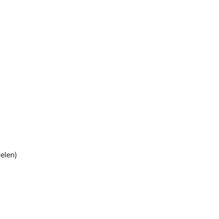
elen)