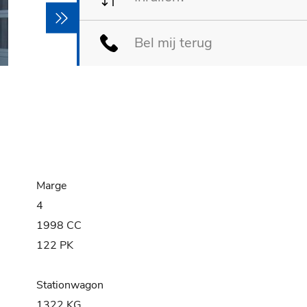
Bel mij terug
Marge
4
1998 CC
122 PK
Stationwagon
1322 KG