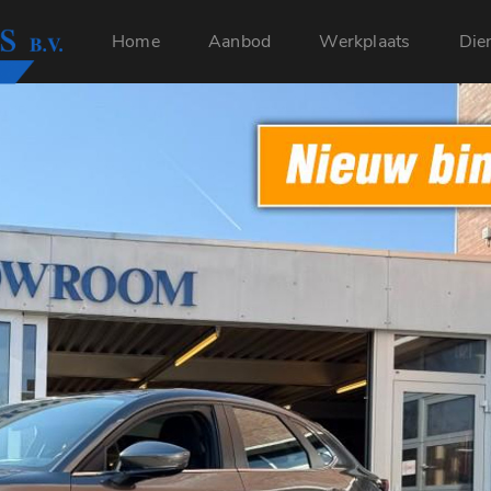
Home
Aanbod
Werkplaats
Die