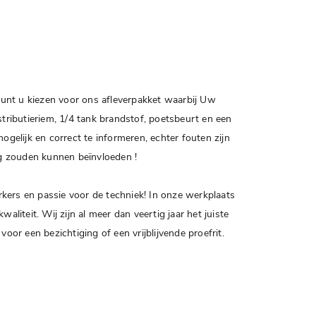
kunt u kiezen voor ons afleverpakket waarbij Uw
ributieriem, 1/4 tank brandstof, poetsbeurt en een
ogelijk en correct te informeren, echter fouten zijn
ing zouden kunnen beïnvloeden !
kers en passie voor de techniek! In onze werkplaats
iteit. Wij zijn al meer dan veertig jaar het juiste
r een bezichtiging of een vrijblijvende proefrit.