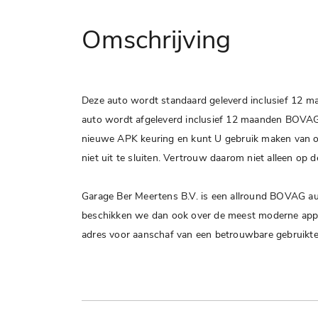
Omschrijving
Deze auto wordt standaard geleverd inclusief 12 ma
auto wordt afgeleverd inclusief 12 maanden BOVAG g
nieuwe APK keuring en kunt U gebruik maken van onze 
niet uit te sluiten. Vertrouw daarom niet alleen op
Garage Ber Meertens B.V. is een allround BOVAG aut
beschikken we dan ook over de meest moderne apparat
adres voor aanschaf van een betrouwbare gebruikte a