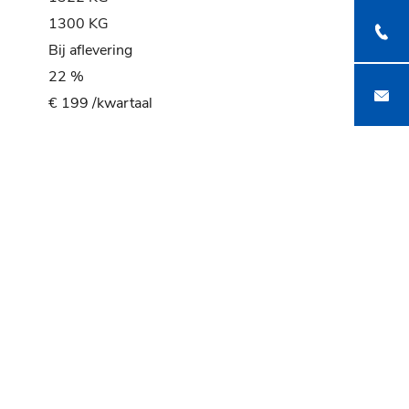
1300 KG
Bij aflevering
22 %
€ 199 /kwartaal