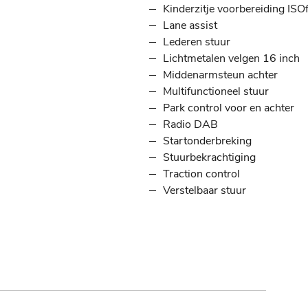
Kinderzitje voorbereiding ISOf
Lane assist
Lederen stuur
Lichtmetalen velgen 16 inch
Middenarmsteun achter
Multifunctioneel stuur
Park control voor en achter
Radio DAB
Startonderbreking
Stuurbekrachtiging
Traction control
Verstelbaar stuur