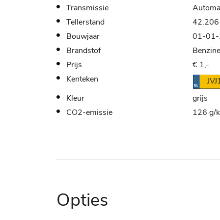
Transmissie
Automa
Tellerstand
42.206
Bouwjaar
01-01
Brandstof
Benzin
Prijs
€ 1,-
Kenteken
JVJ
Kleur
grijs
CO2-emissie
126 g/
Opties