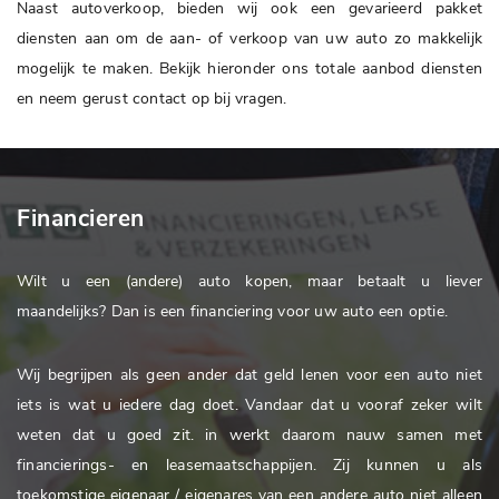
Naast autoverkoop, bieden wij ook een gevarieerd pakket
diensten aan om de aan- of verkoop van uw auto zo makkelijk
mogelijk te maken. Bekijk hieronder ons totale aanbod diensten
en neem gerust contact op bij vragen.
Financieren
Wilt u een (andere) auto kopen, maar betaalt u liever
maandelijks? Dan is een financiering voor uw auto een optie.
Wij begrijpen als geen ander dat geld lenen voor een auto niet
iets is wat u iedere dag doet. Vandaar dat u vooraf zeker wilt
weten dat u goed zit.
in
werkt daarom nauw samen met
financierings- en leasemaatschappijen. Zij kunnen u als
toekomstige eigenaar / eigenares van een andere auto niet alleen