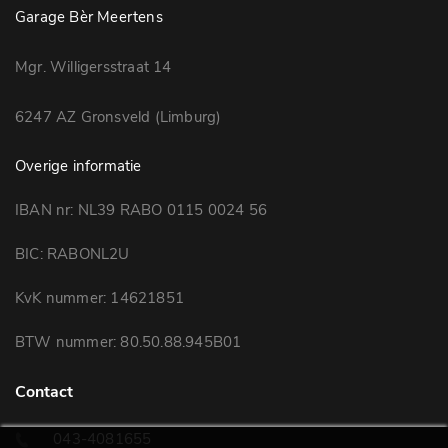
Garage Bèr Meertens
Mgr. Willigersstraat 14
6247 AZ Gronsveld (Limburg)
Overige informatie
IBAN nr: NL39 RABO 0115 0024 56
BIC: RABONL2U
KvK nummer: 14621851
BTW nummer: 80.50.88.945B01
Contact
043-4081655