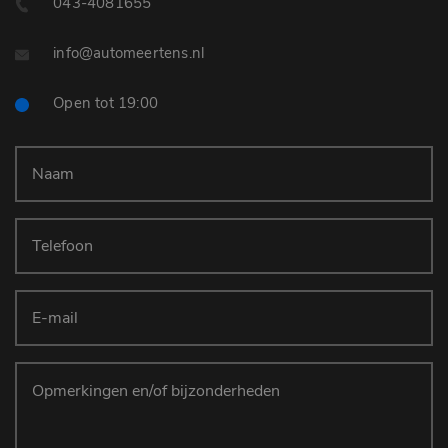
043-4081655
info@automeertens.nl
Open tot 19:00