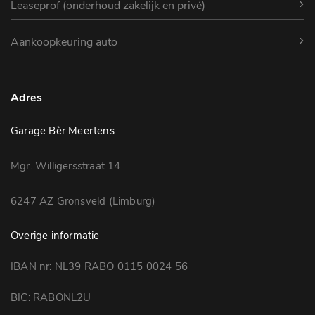
Leaseprof (onderhoud zakelijk en privé)
Aankoopkeuring auto
Adres
Garage Bèr Meertens
Mgr. Willigersstraat 14
6247 AZ Gronsveld (Limburg)
Overige informatie
IBAN nr: NL39 RABO 0115 0024 56
BIC: RABONL2U