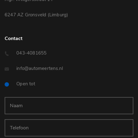
6247 AZ Gronsveld (Limburg)
Contact
043-4081655
info@automeertens.nl
Open tot