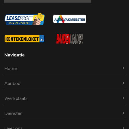
Navigatie
Home
Aanbod
Werkplaats
Diensten
Over ons