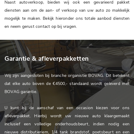
Naast autoverkoop, bieden wij ook een gevarieerd pakket
diensten aan om de aan- of verkoop van uw auto zo makkelijk
mogelijk te maken. Bekijk hieronder ons totale aanbod diensten
en neem gerust contact op bij vragen.
Garantie & afleverpakketten
Wij zijn aangesloten bij branche organistie BOVAG. Dit betekent
dat elke auto boven de €4500,- standaard wordt geleverd met
BOVAG garantie.
U kunt bij de aanschaf van een occasion kiezen voor ons
afleverpakket. Hierbij wordt uw nieuwe auto klaargemaakt
inclusief een volledige onderhoudsbeurt, indien nodig een
nieuwe distributieriem, 1/4 tank brandstof, poetsbeurt en een